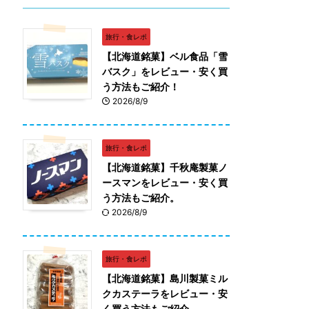
旅行・食レポ
【北海道銘菓】ベル食品「雪
バスク」をレビュー・安く買
う方法もご紹介！
2026/8/9
旅行・食レポ
【北海道銘菓】千秋庵製菓ノ
ースマンをレビュー・安く買
う方法もご紹介。
2026/8/9
旅行・食レポ
【北海道銘菓】島川製菓ミル
クカステーラをレビュー・安
く買う方法もご紹介。