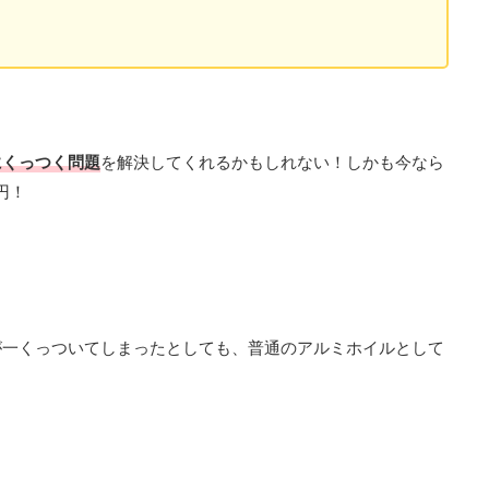
にくっつく問題
を解決してくれるかもしれない！しかも今なら
円！
が一くっついてしまったとしても、普通のアルミホイルとして