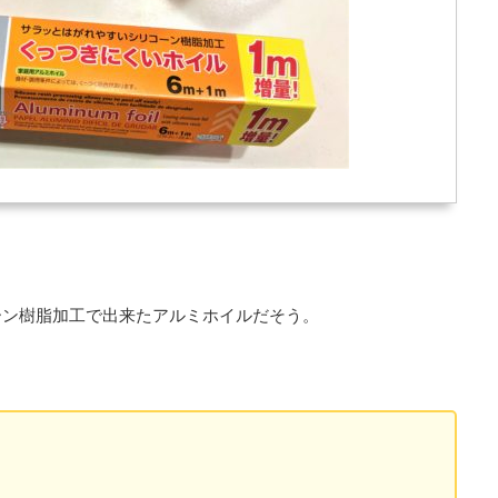
ーン樹脂加工で出来たアルミホイルだそう。