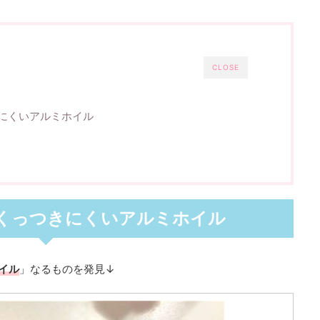
CLOSE
きにくいアルミホイル
 くっつきにくいアルミホイル
イル
」なるものを発見↓