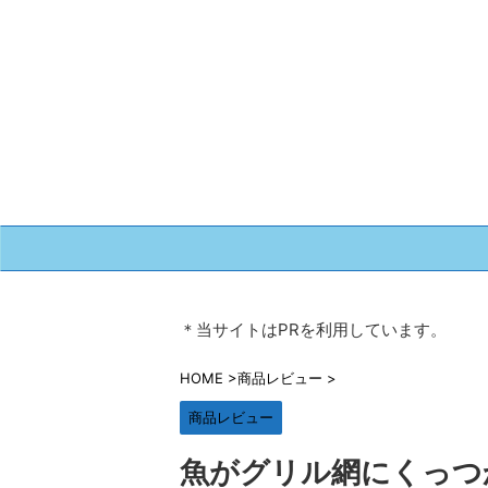
＊当サイトはPRを利用しています。
HOME
>
商品レビュー
>
商品レビュー
魚がグリル網にくっつ