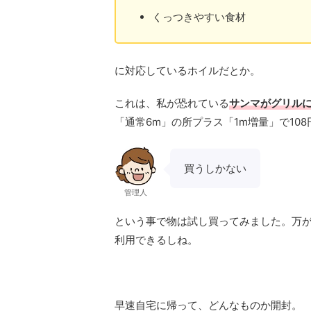
くっつきやすい食材
に対応しているホイルだとか。
これは、私が恐れている
サンマがグリル
「通常6m」の所プラス「1m増量」で108
買うしかない
管理人
という事で物は試し買ってみました。万
利用できるしね。
早速自宅に帰って、どんなものか開封。