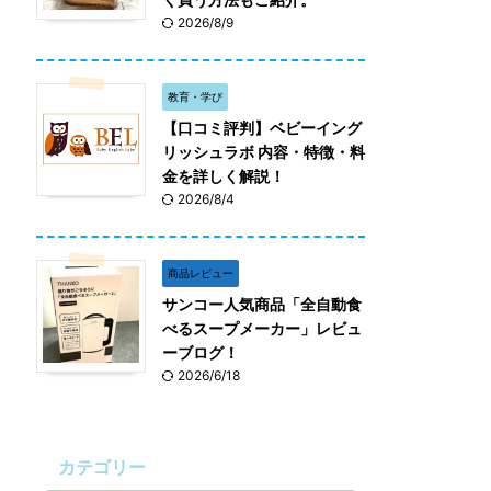
2026/8/9
教育・学び
【口コミ評判】ベビーイング
リッシュラボ 内容・特徴・料
金を詳しく解説！
2026/8/4
商品レビュー
サンコー人気商品「全自動食
べるスープメーカー」レビュ
ーブログ！
2026/6/18
カテゴリー