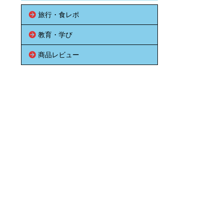
旅行・食レポ
教育・学び
商品レビュー