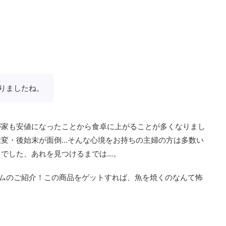
りましたね。
が家も安値になったことから食卓に上がることが多くなりまし
大変・後始末が面倒…そんな心境をお持ちの主婦の方は多数い
うでした、あれを見つけるまでは…。
テムのご紹介！この商品をゲットすれば、魚を焼くのなんて怖