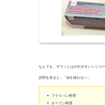
なんでも、サラッとはがれやすいシリコ
説明を見ると…「油を使わない」
フライパン料理
オーブン料理