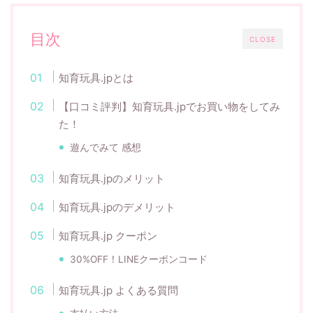
目次
CLOSE
知育玩具.jpとは
【口コミ評判】知育玩具.jpでお買い物をしてみ
た！
遊んでみて 感想
知育玩具.jpのメリット
知育玩具.jpのデメリット
知育玩具.jp クーポン
30%OFF！LINEクーポンコード
知育玩具.jp よくある質問