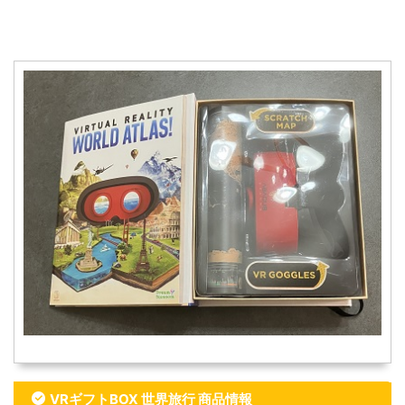
VRギフトBOX 世界旅行 商品情報