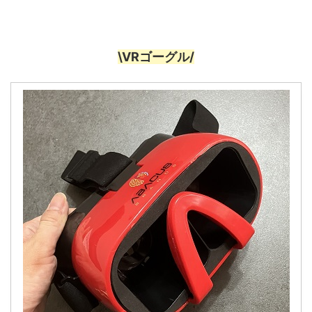
\VRゴーグル/