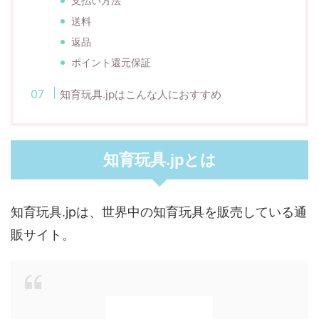
支払い方法
送料
返品
ポイント還元保証
知育玩具.jpはこんな人におすすめ
知育玩具.jpとは
知育玩具.jpは、世界中の知育玩具を販売している通
販サイト。