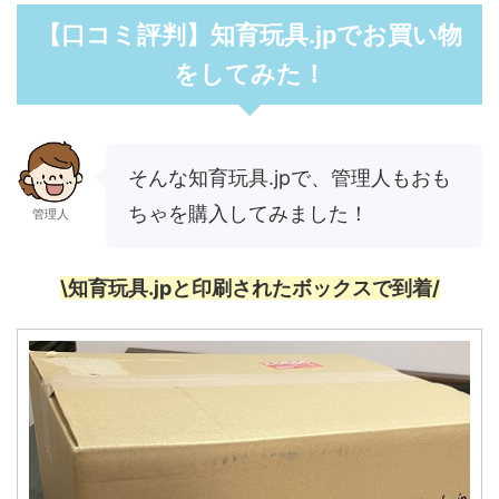
【口コミ評判】知育玩具.jpでお買い物
をしてみた！
そんな知育玩具.jpで、管理人もおも
ちゃを購入してみました！
管理人
\知育玩具.jpと印刷されたボックスで到着/