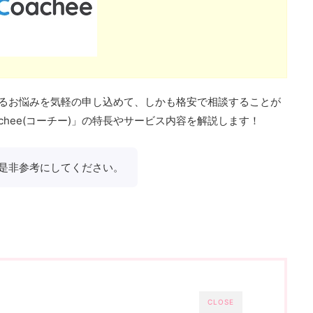
に関するお悩みを気軽の申し込めて、しかも格安で相談することが
chee(コーチー)」の特長やサービス内容を解説します！
是非参考にしてください。
CLOSE