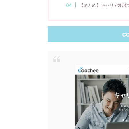
【まとめ】キャリア相談プ
c