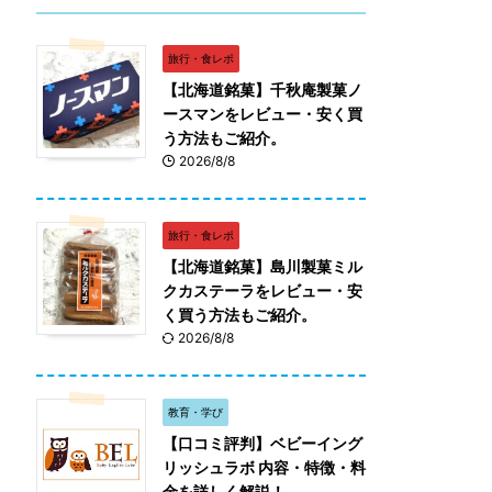
旅行・食レポ
【北海道銘菓】千秋庵製菓ノ
ースマンをレビュー・安く買
う方法もご紹介。
2026/8/8
旅行・食レポ
【北海道銘菓】島川製菓ミル
クカステーラをレビュー・安
く買う方法もご紹介。
2026/8/8
教育・学び
【口コミ評判】ベビーイング
リッシュラボ 内容・特徴・料
金を詳しく解説！