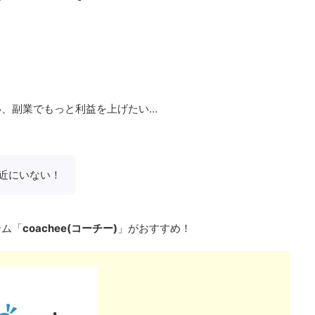
い、副業でもっと利益を上げたい…
近にいない！
ーム「
coachee(コーチー)
」がおすすめ！