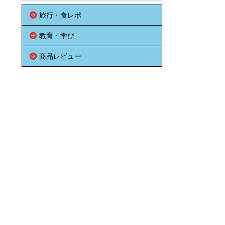
旅行・食レポ
教育・学び
商品レビュー