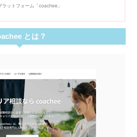
ラットフォーム「coachee」
oachee とは？