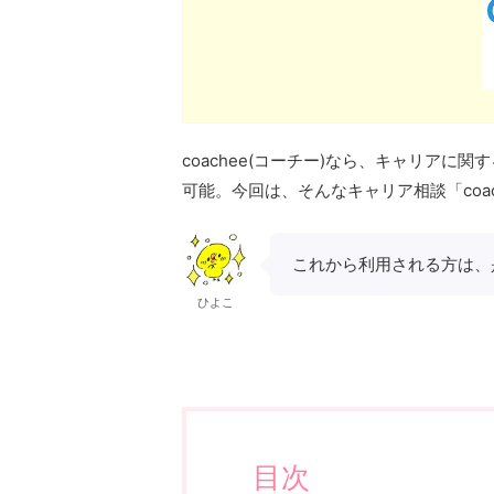
coachee(コーチー)なら、キャリア
可能。今回は、そんなキャリア相談「coa
これから利用される方は、
ひよこ
目次