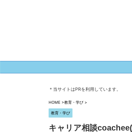
＊当サイトはPRを利用しています。
HOME
>
教育・学び
>
教育・学び
キャリア相談coache