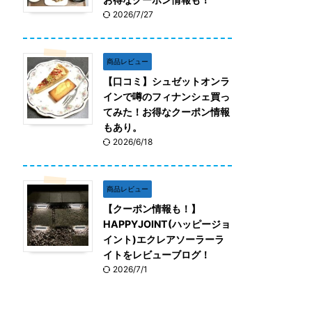
2026/7/27
商品レビュー
【口コミ】シュゼットオンラ
インで噂のフィナンシェ買っ
てみた！お得なクーポン情報
もあり。
2026/6/18
商品レビュー
【クーポン情報も！】
HAPPYJOINT(ハッピージョ
イント)エクレアソーラーラ
イトをレビューブログ！
2026/7/1