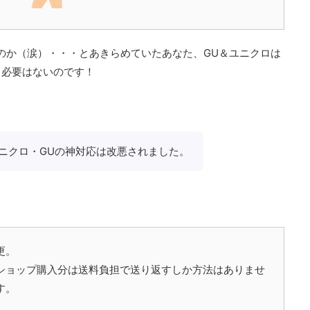
のか（涙）・・・とあきらめていたあなた、GU＆ユニクロは
る必要はないのです！
ニクロ・GUの神対応は改悪されました。
更。
ショップ購入分は送料負担で送り返すしか方法はありませ
す。