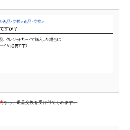
内
なら、返品交換を受け付てくれます。