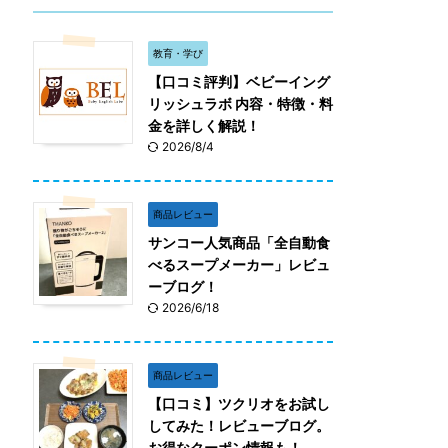
教育・学び
【口コミ評判】ベビーイング
リッシュラボ 内容・特徴・料
金を詳しく解説！
2026/8/4
商品レビュー
サンコー人気商品「全自動食
べるスープメーカー」レビュ
ーブログ！
2026/6/18
商品レビュー
【口コミ】ツクリオをお試し
してみた！レビューブログ。
お得なクーポン情報も！