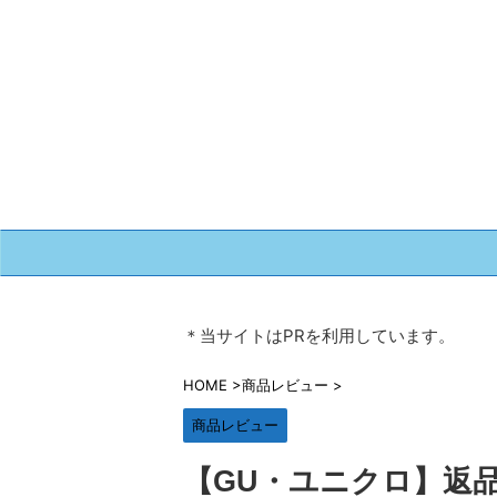
＊当サイトはPRを利用しています。
HOME
>
商品レビュー
>
商品レビュー
【GU・ユニクロ】返