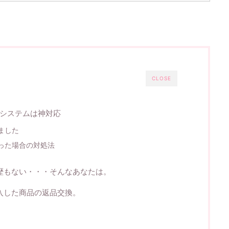
CLOSE
換システムは神対応
ました
った場合の対処法
歴もない・・・そんなあなたは。
入した商品の返品交換。