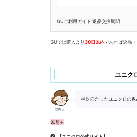
GUご利用ガイド 返品交換期間
GUでは購入より
30日以内
であれば返品・
ユニク
神対応だったユニクロの返
管理人
以前↓
【ユニクロ公式サイト】