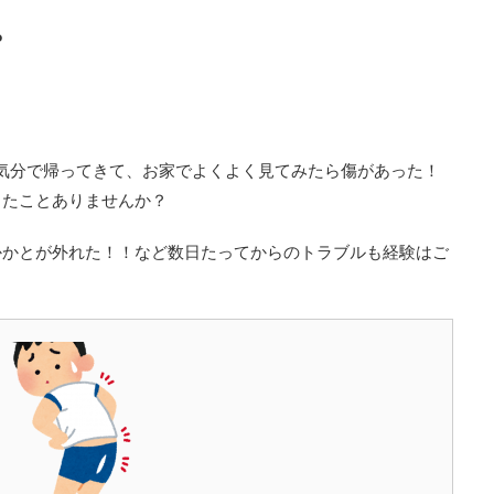
。
気分で帰ってきて、お家でよくよく見てみたら傷があった！
したことありませんか？
かかとが外れた！！など数日たってからのトラブルも経験はご