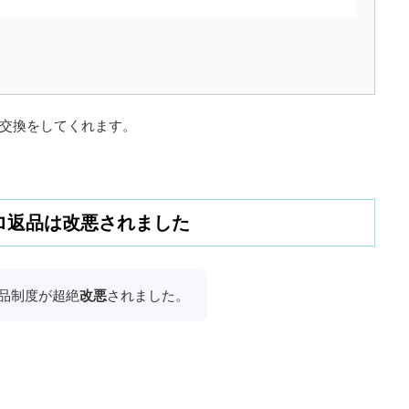
交換をしてくれます。
ロ返品は改悪されました
品制度が超絶
改悪
されました。