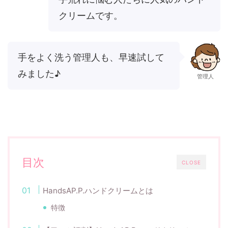
クリームです。
手をよく洗う管理人も、早速試して
みました♪
管理人
目次
CLOSE
HandsAP.P.ハンドクリームとは
特徴