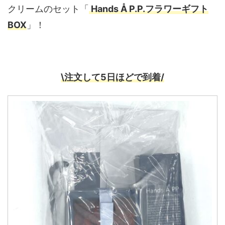
クリームのセット「
Hands Å P.P.フラワーギフト
BOX
」！
\注文して5日ほどで到着/