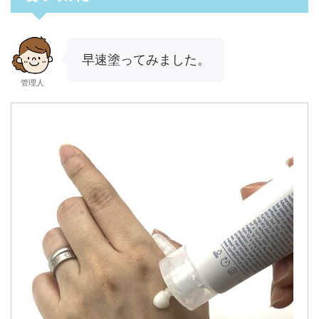
早速塗ってみました。
管理人