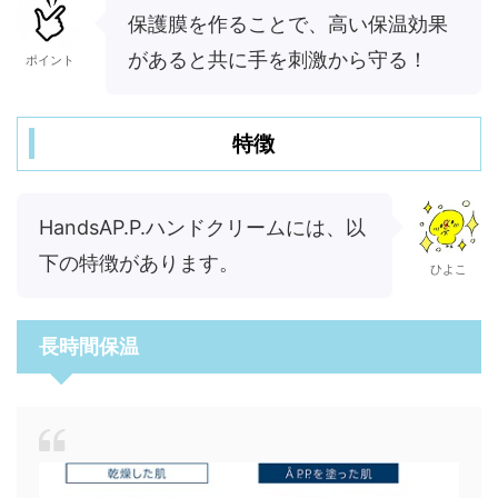
保護膜を作ることで、高い保温効果
があると共に手を刺激から守る！
ポイント
特徴
HandsAP.P.ハンドクリームには、以
下の特徴があります。
ひよこ
長時間保温