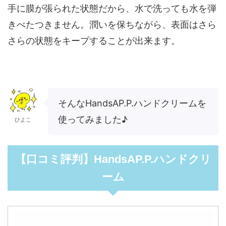
手に膜が張られた状態だから、水で洗っても水を弾
きべたつきません。潤いを保ちながら、表面はさら
さらの状態をキープすることが出来ます。
そんなHandsAP.P.ハンドクリームを
使ってみました♪
ひよこ
【口コミ評判】HandsAP.P.ハンドクリ
ーム