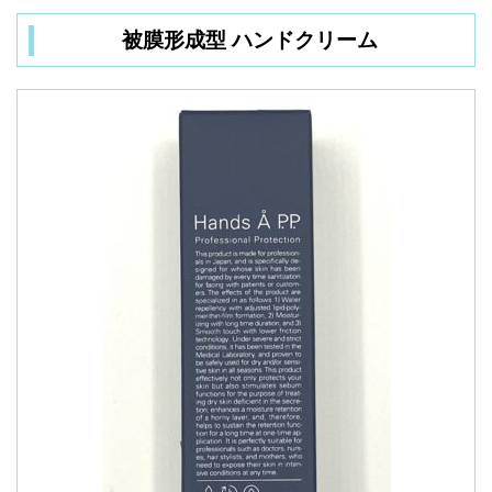
被膜形成型 ハンドクリーム