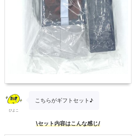
こちらがギフトセット♪
ひよこ
\セット内容はこんな感じ/