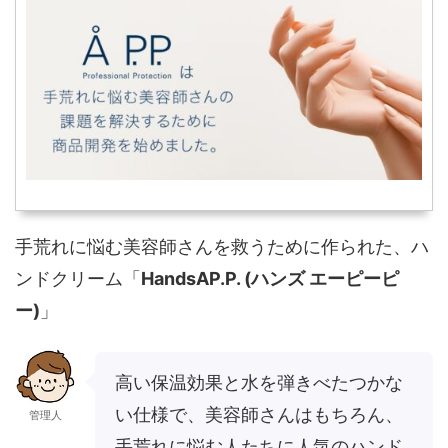
手荒れに悩む美容師さんを救うために作られた、ハ
ンドクリーム「
HandsAP.P. (ハンズ エーピーピ
ー)
」
高い保温効果と水を弾きべたつかな
い仕様で、美容師さんはもちろん、
管理人
手荒れに悩む人たちに人気のハンド