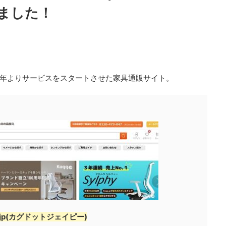
ました！
15年よりサービスをスタートさせた家具通販サイト。
g.jp(カグドットジェイピー)