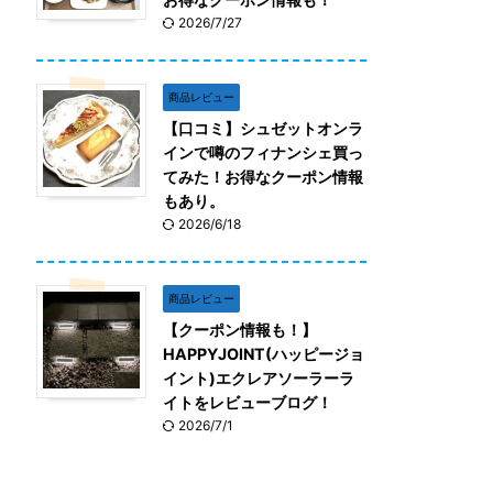
2026/7/27
商品レビュー
【口コミ】シュゼットオンラ
インで噂のフィナンシェ買っ
てみた！お得なクーポン情報
もあり。
2026/6/18
商品レビュー
【クーポン情報も！】
HAPPYJOINT(ハッピージョ
イント)エクレアソーラーラ
イトをレビューブログ！
2026/7/1