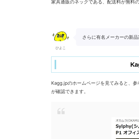
家具通販のネックである、配送料が無料
さらに有名メーカーの新品
ひよこ
K
Kagg.jpのホームページを見てみると
が確認できます。