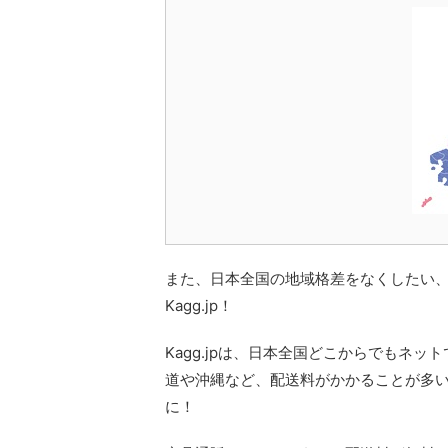
また、日本全国の地域格差をなくしたい
Kagg.jp！
Kagg.jpは、日本全国どこからでもネッ
道や沖縄など、配送料がかかることが多
に！