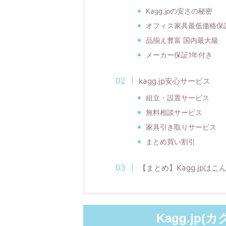
Kagg.jpの安さの秘密
オフィス家具最低価格保
品揃え豊富 国内最大級
メーカー保証1年付き
kagg.jp安心サービス
組立・設置サービス
無料相談サービス
家具引き取りサービス
まとめ買い割引
【まとめ】Kagg.jpは
Kagg.jp