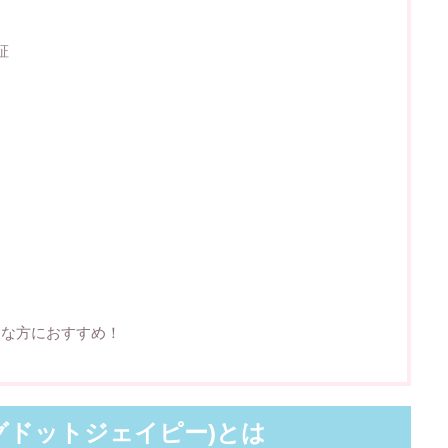
証
こんな方におすすめ！
(カグドットジェイピー)とは