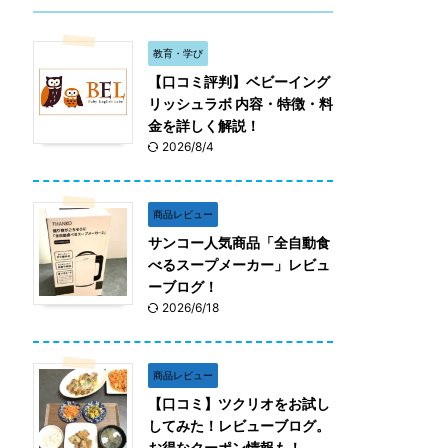
教育・学び
【口コミ評判】ベビーイング
リッシュラボ 内容・特徴・料
金を詳しく解説！
2026/8/4
商品レビュー
サンコー人気商品「全自動食
べるスープメーカー」レビュ
ーブログ！
2026/6/18
商品レビュー
【口コミ】ツクリオをお試し
してみた！レビューブログ。
お得なクーポン情報も！