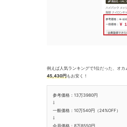
例えば人気ランキングで1位だった、オカムラ
45,430円
もお安く！
参考価格：13万3980円
⇩
一般価格：10万540円（24%OFF）
⇩
会員価格：8万8550円