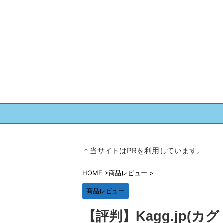
＊当サイトはPRを利用しています。
HOME
>
商品レビュー
>
商品レビュー
【評判】Kagg.jp(