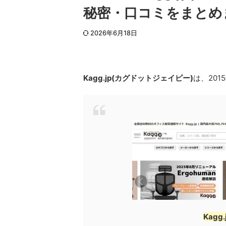
秘密・口コミをまとめ
2026年6月18日
Kagg.jp(カグドットジェイピー)
は、20
Kag