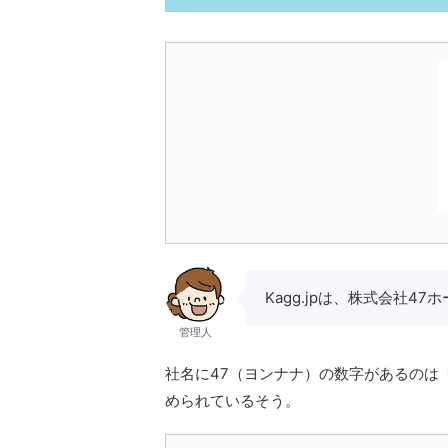
Kagg.jpは、株式会社
管理人
社名に47（ヨンナナ）の数字があるのは
められているそう。