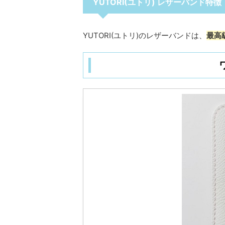
YUTORI(ユトリ) レザーバンド特徴
YUTORI(ユトリ)のレザーバンドは、
最高