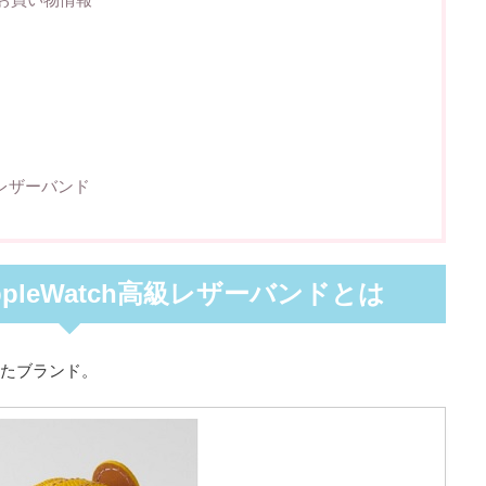
級レザーバンド
AppleWatch高級レザーバンドとは
トしたブランド。