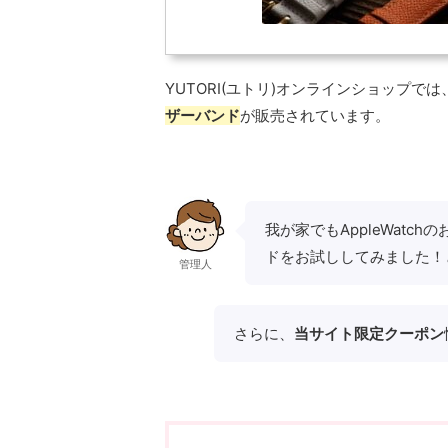
YUTORI(ユトリ)オンラインショップでは
ザーバンド
が販売されています。
我が家でもAppleWatc
ドをお試ししてみました！
管理人
さらに、
当サイト限定クーポン