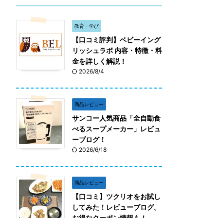
教育・学び
【口コミ評判】ベビーイング
リッシュラボ 内容・特徴・料
金を詳しく解説！
2026/8/4
商品レビュー
サンコー人気商品「全自動食
べるスープメーカー」レビュ
ーブログ！
2026/6/18
商品レビュー
【口コミ】ツクリオをお試し
してみた！レビューブログ。
お得なクーポン情報も！