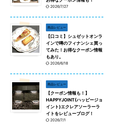
2026/7/27
商品レビュー
【口コミ】シュゼットオンラ
インで噂のフィナンシェ買っ
てみた！お得なクーポン情報
もあり。
2026/6/18
商品レビュー
【クーポン情報も！】
HAPPYJOINT(ハッピージョ
イント)エクレアソーラーラ
イトをレビューブログ！
2026/7/1