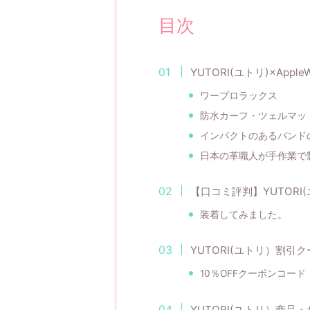
目次
YUTORI(ユトリ)×App
ワープロラックス
防水カーフ・ツェルマッ
インパクトのあるバンド
日本の革職人が手作業で
【口コミ評判】YUTORI
装着してみました。
YUTORI(ユトリ）割引
10％OFFクーポンコード
YUTORI(ユトリ）商品