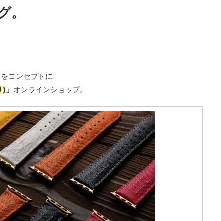
グ。
」をコンセプトに
リ)
」
オンラインショップ。