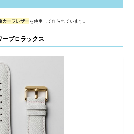
級カーフレザー
を使用して作られています。
ワープロラックス